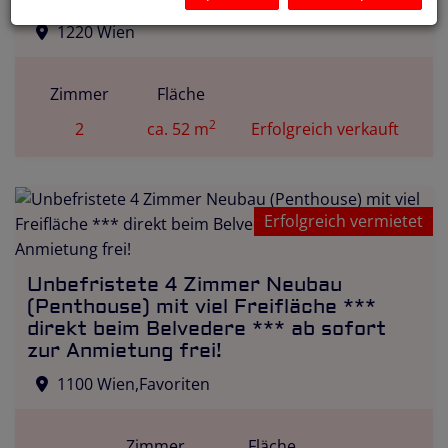
1220 Wien
Zimmer
Fläche
2
2
ca. 52 m
Erfolgreich verkauft
Erfolgreich vermietet
Unbefristete 4 Zimmer Neubau
(Penthouse) mit viel Freifläche ***
direkt beim Belvedere *** ab sofort
zur Anmietung frei!
1100 Wien,Favoriten
Zimmer
Fläche