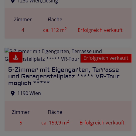
1230 Wien,Liesing
Zimmer
Fläche
2
4
ca. 112 m
Erfolgreich verkauft
Erfolgreich verkauft
5-Zimmer mit Eigengarten, Terrasse
und Garagenstellplatz ***** VR-Tour
möglich *****
1190 Wien
Zimmer
Fläche
2
5
ca. 159,9 m
Erfolgreich verkauft