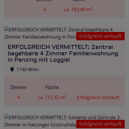
2
4
ca. 193,49 m
Erfolgreich vermietet
Erfolgreich verkauft
ERFOLGREICH VERMITTELT: Zentral
begehbare 4 Zimmer Familienwohnung
in Penzing mit Loggia!
1140 Wien
Zimmer
Fläche
2
4
ca. 111,32 m
Erfolgreich verkauft
Erfolgreich verkauft