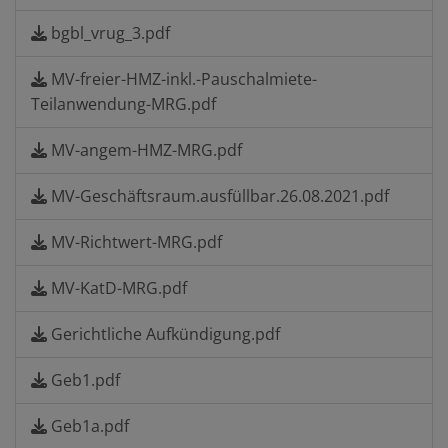
bgbl_vrug_3.pdf
MV-freier-HMZ-inkl.-Pauschalmiete-
Teilanwendung-MRG.pdf
MV-angem-HMZ-MRG.pdf
MV-Geschäftsraum.ausfüllbar.26.08.2021.pdf
MV-Richtwert-MRG.pdf
MV-KatD-MRG.pdf
Gerichtliche Aufkündigung.pdf
Geb1.pdf
Geb1a.pdf