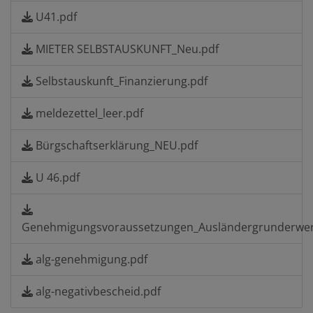
U41.pdf
MIETER SELBSTAUSKUNFT_Neu.pdf
Selbstauskunft_Finanzierung.pdf
meldezettel_leer.pdf
Bürgschaftserklärung_NEU.pdf
U 46.pdf
Genehmigungsvoraussetzungen_Ausländergrunderwer
alg-genehmigung.pdf
alg-negativbescheid.pdf