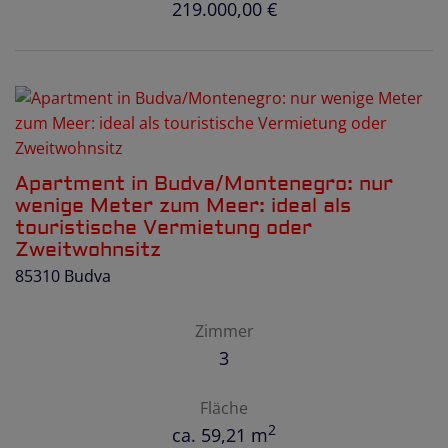
219.000,00 €
Apartment in Budva/Montenegro: nur
wenige Meter zum Meer: ideal als
touristische Vermietung oder
Zweitwohnsitz
85310 Budva
Zimmer
3
Fläche
2
ca. 59,21 m