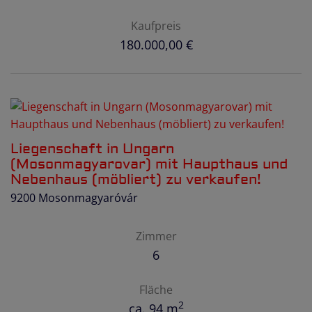
Kaufpreis
180.000,00 €
Liegenschaft in Ungarn
(Mosonmagyarovar) mit Haupthaus und
Nebenhaus (möbliert) zu verkaufen!
9200 Mosonmagyaróvár
Zimmer
6
Fläche
2
ca. 94 m