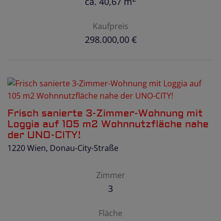
ca. 40,67 m
Kaufpreis
298.000,00 €
Frisch sanierte 3-Zimmer-Wohnung mit
Loggia auf 105 m2 Wohnnutzfläche nahe
der UNO-CITY!
1220 Wien
, Donau-City-Straße
Zimmer
3
Fläche