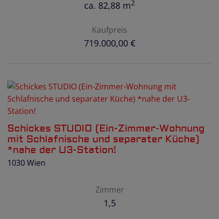
2
ca. 82,88 m
Kaufpreis
719.000,00 €
Schickes STUDIO (Ein-Zimmer-Wohnung
mit Schlafnische und separater Küche)
*nahe der U3-Station!
1030 Wien
Zimmer
1,5