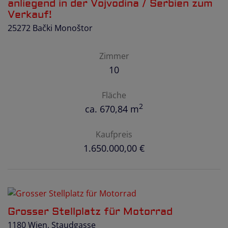
anliegend in der Vojvodina / Serbien zum
Verkauf!
25272 Bački Monoštor
Zimmer
10
Fläche
2
ca. 670,84 m
Kaufpreis
1.650.000,00 €
Grosser Stellplatz für Motorrad
1180 Wien
, Staudgasse