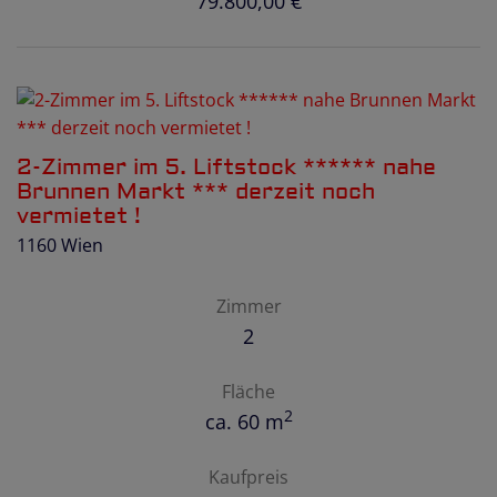
79.800,00 €
2-Zimmer im 5. Liftstock ****** nahe
Brunnen Markt *** derzeit noch
vermietet !
1160 Wien
Zimmer
2
Fläche
2
ca. 60 m
Kaufpreis