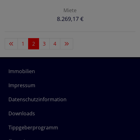
Miete
8.269,17 €
1
2
3
4
Immobilien
Impressum
Datenschutzinformation
Downloads
Tippgeberprogramm