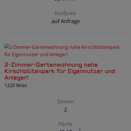
Kaufpreis
auf Anfrage
2-Zimmer-Gartenwohnung nahe
Kirschblütenpark für Eigennutzer und
Anleger!
1220 Wien
Zimmer
2
Fläche
2