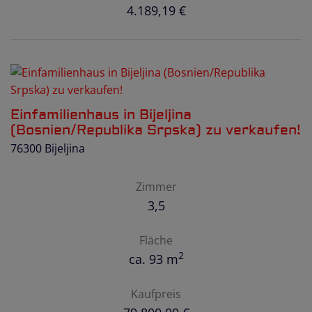
4.189,19 €
Einfamilienhaus in Bijeljina
(Bosnien/Republika Srpska) zu verkaufen!
76300 Bijeljina
Zimmer
3,5
Fläche
2
ca. 93 m
Kaufpreis