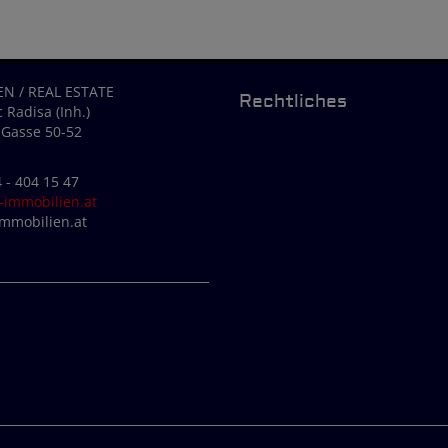
EN / REAL ESTATE
Rechtliches
 Radisa (Inh.)
-Gasse 50-52
4 - 404 15 47
immobilien.at
immobilien.at