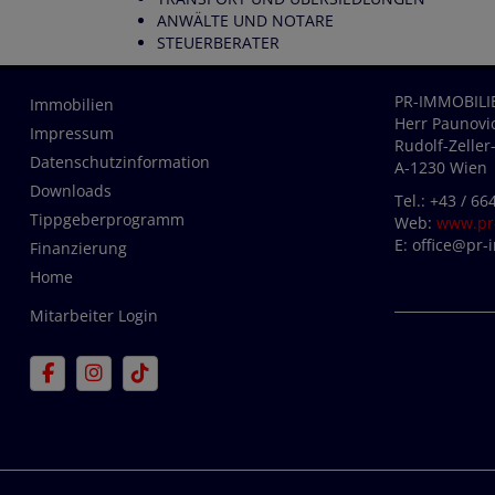
ANWÄLTE UND NOTARE
STEUERBERATER
PR-IMMOBILI
Immobilien
Herr Paunovic
Impressum
Rudolf-Zeller
Datenschutzinformation
A-1230 Wien
Downloads
Tel.:
+43 / 66
Tippgeberprogramm
Web:
www.pr-
E:
office@pr-
Finanzierung
Home
Mitarbeiter Login