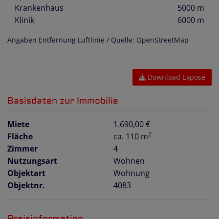
Krankenhaus
5000 m
Klinik
6000 m
Angaben Entfernung Luftlinie / Quelle: OpenStreetMap
Download Expose
Basisdaten zur Immobilie
Miete
1.690,00 €
2
Fläche
ca. 110 m
Zimmer
4
Nutzungsart
Wohnen
Objektart
Wohnung
Objektnr.
4083
Preisinformation