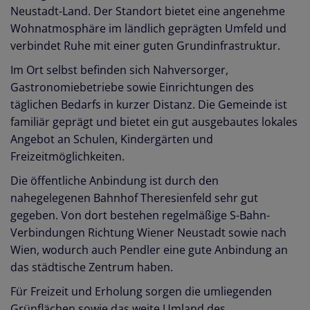
Neustadt-Land. Der Standort bietet eine angenehme
Wohnatmosphäre im ländlich geprägten Umfeld und
verbindet Ruhe mit einer guten Grundinfrastruktur.
Im Ort selbst befinden sich Nahversorger,
Gastronomiebetriebe sowie Einrichtungen des
täglichen Bedarfs in kurzer Distanz. Die Gemeinde ist
familiär geprägt und bietet ein gut ausgebautes lokales
Angebot an Schulen, Kindergärten und
Freizeitmöglichkeiten.
Die öffentliche Anbindung ist durch den
nahegelegenen Bahnhof Theresienfeld sehr gut
gegeben. Von dort bestehen regelmäßige S-Bahn-
Verbindungen Richtung Wiener Neustadt sowie nach
Wien, wodurch auch Pendler eine gute Anbindung an
das städtische Zentrum haben.
Für Freizeit und Erholung sorgen die umliegenden
Grünflächen sowie das weite Umland des