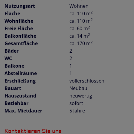
Nutzungsart
Wohnen
2
Fläche
ca. 110 m
2
Wohnfläche
ca. 110 m
2
Freie Fläche
ca. 60 m
2
Balkonfläche
ca. 14 m
2
Gesamtfläche
ca. 170 m
Bäder
2
WC
2
Balkone
1
Abstellräume
1
Erschließung
vollerschlossen
Bauart
Neubau
Hauszustand
neuwertig
Beziehbar
sofort
Max. Mietdauer
5 Jahre
Kontaktieren Sie uns