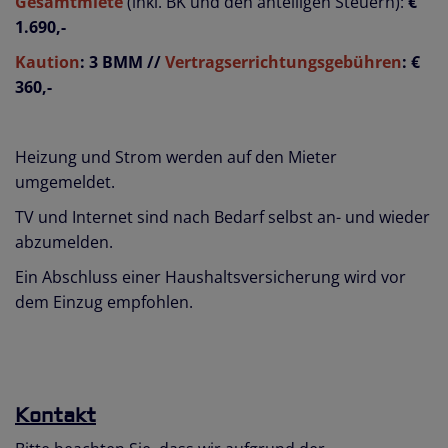
Gesamtmiete
(inkl. BK und den anteiligen Steuern):
€
1.690,-
Kaution
: 3 BMM //
Vertragserrichtungsgebühren
: €
360,-
Heizung und Strom werden auf den Mieter
umgemeldet.
TV und Internet sind nach Bedarf selbst an- und wieder
abzumelden.
Ein Abschluss einer Haushaltsversicherung wird vor
dem Einzug empfohlen.
Kontakt