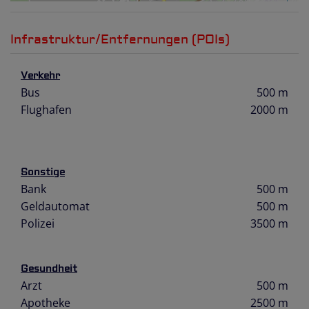
Infrastruktur/Entfernungen (POIs)
Verkehr
Bus
500 m
Flughafen
2000 m
Sonstige
Bank
500 m
Geldautomat
500 m
Polizei
3500 m
Gesundheit
Arzt
500 m
Apotheke
2500 m