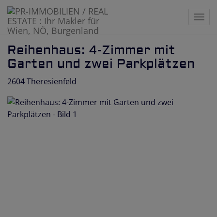
Navi
Reihenhaus: 4-Zimmer mit
Garten und zwei Parkplätzen
2604 Theresienfeld