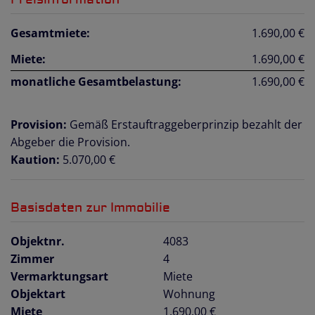
Gesamtmiete:
1.690,00 €
Miete:
1.690,00 €
monatliche Gesamtbelastung:
1.690,00 €
Provision:
Gemäß Erstauftraggeberprinzip bezahlt der
Abgeber die Provision.
Kaution:
5.070,00 €
Basisdaten zur Immobilie
Objektnr.
4083
Zimmer
4
Vermarktungsart
Miete
Objektart
Wohnung
Miete
1.690,00 €