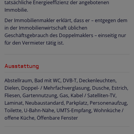
tatsächliche Energieeffizienz der angebotenen
Immobilie.
Der Immobilienmakler erklärt, dass er – entgegen dem
in der Immobilienwirtschaft üblichen
Geschäftsgebrauch des Doppelmaklers – einseitig nur
für den Vermieter tätig ist.
Ausstattung
Abstellraum
Bad mit WC
DVB-T
Deckenleuchten
Dielen
Doppel- / Mehrfachverglasung
Dusche
Estrich
Fliesen
Gartennutzung
Gas
Kabel / Satelliten-TV
Laminat
Neubaustandard
Parkplatz
Personenaufzug
Toilette
U-Bahn-Nähe
UMTS-Empfang
Wohnküche /
offene Küche
Öffenbare Fenster