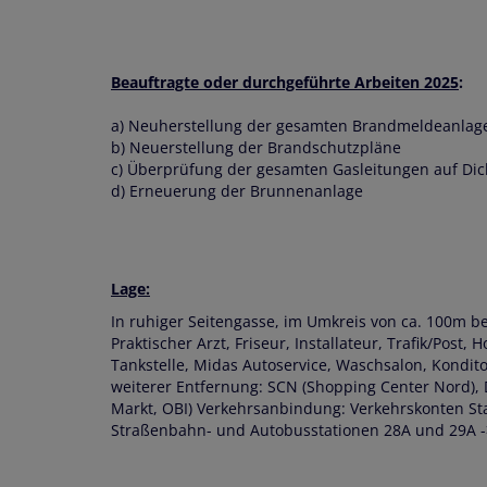
Beauftragte oder durchgeführte Arbeiten 2025
:
a) Neuherstellung der gesamten Brandmeldeanlage 
b) Neuerstellung der Brandschutzpläne
c) Überprüfung der gesamten Gasleitungen auf Dic
d) Erneuerung der Brunnenanlage
Lage:
In ruhiger Seitengasse, im Umkreis von ca. 100m be
Praktischer Arzt, Friseur, Installateur, Trafik/Post, 
Tankstelle, Midas Autoservice, Waschsalon, Konditor
weiterer Entfernung: SCN (Shopping Center Nord),
Markt, OBI) Verkehrsanbindung: Verkehrskonten Stati
Straßenbahn- und Autobusstationen 28A und 29A -> 