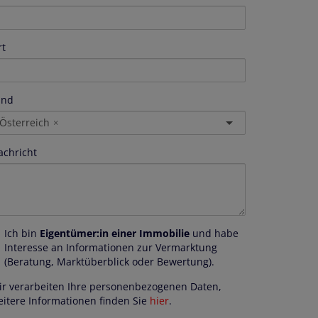
rt
and
Österreich
×
achricht
Ich bin
Eigentümer:in einer Immobilie
und habe
Interesse an Informationen zur Vermarktung
(Beratung, Marktüberblick oder Bewertung).
ir verarbeiten Ihre personenbezogenen Daten,
eitere Informationen finden Sie
hier
.