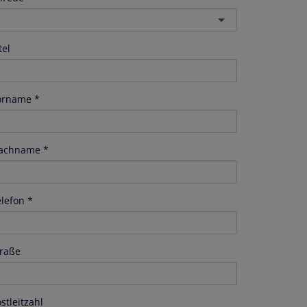
tel
orname
achname
elefon
traße
stleitzahl