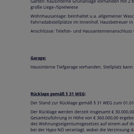
Garten: hausinterne Grünanlage vorhanden mit 2 Kind
große Liege-/Spielwiese
Wohnhausanlage: beinhaltet u.a. allgemeiner Wasc
Fahrradabstellplätze im Innenhof, Hausbetreuer 
Anschlüsse: Telefon- und Hausantennenanschluss
Garage:
Hausinterne Tiefgarage vorhanden. Stellplatz kann
Rücklage gemäß § 31 WEG
:
Der Stand zur Rücklage gemäß § 31 WEG zum 01.01.
Der Rücklage werden derzeit insgesamt € 30.000,00
Gesamtzuführung in Höhe von € 360.000,00 ergebe
des Wohnungseigentumsgesetzes auf einem auf d
bei der Hypo NÖ veranlagt, wobei die Verzinsung daf