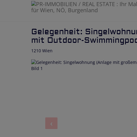
Gelegenheit: Singelwohnu
mit Outdoor-Swimmingpool 
1210 Wien