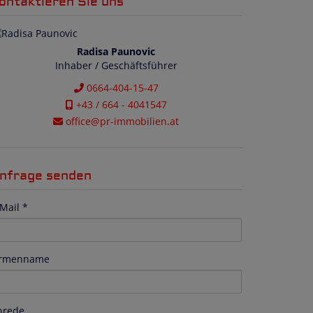
ontaktieren Sie uns
Radisa Paunovic
Inhaber / Geschäftsführer
0664-404-15-47
+43 / 664 - 4041547
office@pr-immobilien.at
nfrage senden
Mail
irmenname
nrede