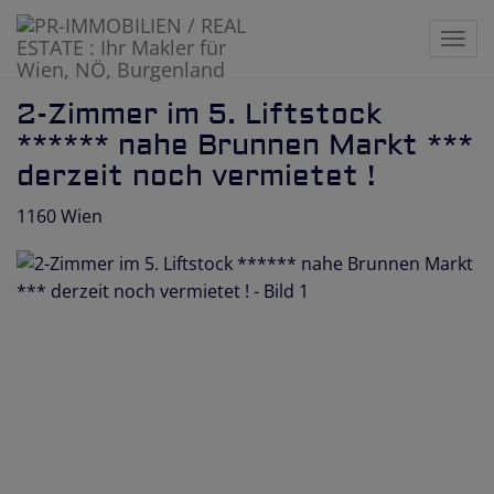
Navi
2-Zimmer im 5. Liftstock
****** nahe Brunnen Markt ***
derzeit noch vermietet !
1160 Wien