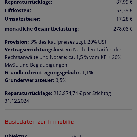
Reparaturrücklage:
87,99 €
Liftkosten:
57,39 €
Umsatzsteuer:
17,28 €
monatliche Gesamtbelastung:
278,08 €
Provision:
3% des Kaufpreises zzgl. 20% USt.
Vertragserrichtungskosten:
Nach den Tarifen der
Rechtsanwälte und Notare: ca. 1,5 % vom KP + 20%
MwSt. und Beglaubigungen
Grundbucheintragungsgebühr:
1,1%
Grunderwerbsteuer:
3,5%
Reparaturrücklage:
212.874,74 € per Stichtag
31.12.2024
Basisdaten zur Immobilie
Objektnr.
3911