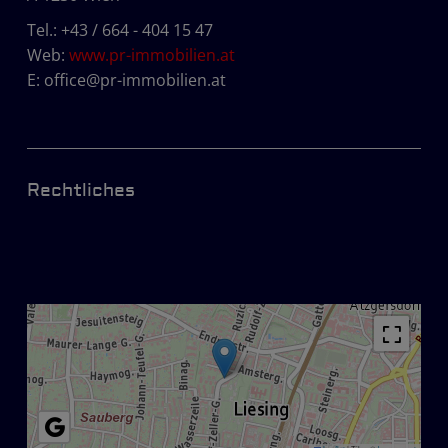
Tel.:
+43 / 664 - 404 15 47
Web:
www.pr-immobilien.at
E:
office@pr-immobilien.at
Rechtliches