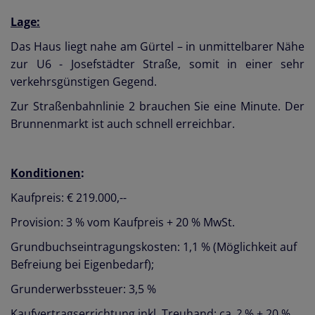
Lage:
Das Haus liegt nahe am Gürtel – in unmittelbarer Nähe
zur U6 - Josefstädter Straße, somit in einer sehr
verkehrsgünstigen Gegend.
Zur Straßenbahnlinie 2 brauchen Sie eine Minute. Der
Brunnenmarkt ist auch schnell erreichbar.
Konditionen
:
Kaufpreis: € 219.000,--
Provision: 3 % vom Kaufpreis + 20 % MwSt.
Grundbuchseintragungskosten: 1,1 % (Möglichkeit auf
Befreiung bei Eigenbedarf);
Grunderwerbssteuer: 3,5 %
Kaufvertragserrichtung inkl. Treuhand: ca. ? % + 20 %