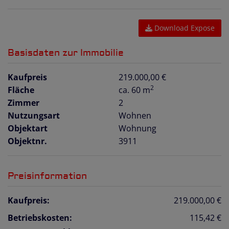
Download Expose
Basisdaten zur Immobilie
Kaufpreis
219.000,00 €
2
Fläche
ca. 60 m
Zimmer
2
Nutzungsart
Wohnen
Objektart
Wohnung
Objektnr.
3911
Preisinformation
Kaufpreis:
219.000,00 €
Betriebskosten:
115,42 €