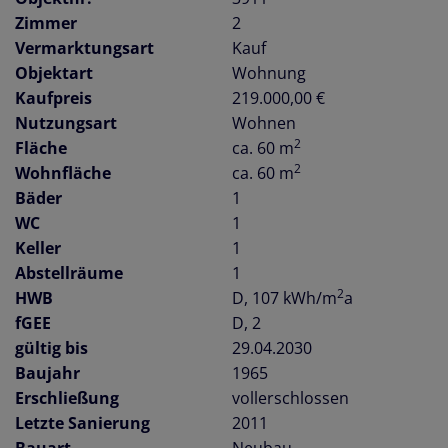
Zimmer
2
Vermarktungsart
Kauf
Objektart
Wohnung
Kaufpreis
219.000,00 €
Nutzungsart
Wohnen
2
Fläche
ca. 60 m
2
Wohnfläche
ca. 60 m
Bäder
1
WC
1
Keller
1
Abstellräume
1
2
HWB
D, 107 kWh/m
a
fGEE
D, 2
gültig bis
29.04.2030
Baujahr
1965
Erschließung
vollerschlossen
Letzte Sanierung
2011