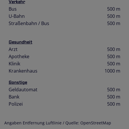
Verkehr
Bus
500 m
U-Bahn
500 m
Straßenbahn / Bus
500 m
Gesundheit
Arzt
500 m
Apotheke
500 m
Klinik
500 m
Krankenhaus
1000 m
Sonstige
Geldautomat
500 m
Bank
500 m
Polizei
500 m
Angaben Entfernung Luftlinie / Quelle: OpenStreetMap