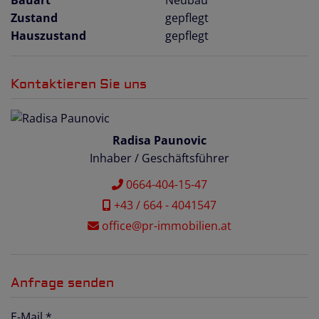
Bauart
Neubau
Zustand
gepflegt
Hauszustand
gepflegt
Kontaktieren Sie uns
Radisa Paunovic
Inhaber / Geschäftsführer
0664-404-15-47
+43 / 664 - 4041547
office@pr-immobilien.at
Anfrage senden
E-Mail