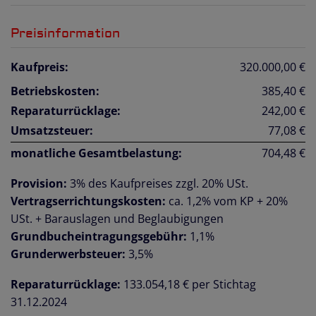
Preisinformation
Kaufpreis:
320.000,00 €
Betriebskosten:
385,40 €
Reparaturrücklage:
242,00 €
Umsatzsteuer:
77,08 €
monatliche Gesamtbelastung:
704,48 €
Provision:
3% des Kaufpreises zzgl. 20% USt.
Vertragserrichtungskosten:
ca. 1,2% vom KP + 20%
USt. + Barauslagen und Beglaubigungen
Grundbucheintragungsgebühr:
1,1%
Grunderwerbsteuer:
3,5%
Reparaturrücklage:
133.054,18 € per Stichtag
31.12.2024