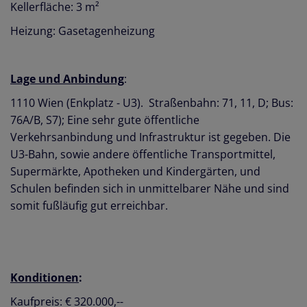
Kellerfläche: 3 m²
Heizung: Gasetagenheizung
Lage und Anbindung
:
1110 Wien (Enkplatz - U3). Straßenbahn: 71, 11, D; Bus:
76A/B, S7); Eine sehr gute öffentliche
Verkehrsanbindung und Infrastruktur ist gegeben. Die
U3-Bahn, sowie andere öffentliche Transportmittel,
Supermärkte, Apotheken und Kindergärten, und
Schulen befinden sich in unmittelbarer Nähe und sind
somit fußläufig gut erreichbar.
Konditionen
:
Kaufpreis: € 320.000,--