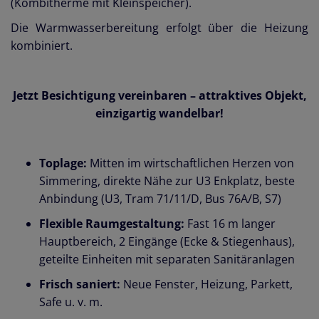
(Kombitherme mit Kleinspeicher).
Die Warmwasserbereitung erfolgt über die Heizung
kombiniert.
Jetzt Besichtigung vereinbaren – attraktives Objekt,
einzigartig wandelbar!
Toplage:
Mitten im wirtschaftlichen Herzen von
Simmering, direkte Nähe zur U3 Enkplatz, beste
Anbindung (U3, Tram 71/11/D, Bus 76A/B, S7)
Flexible Raumgestaltung:
Fast 16 m langer
Hauptbereich, 2 Eingänge (Ecke & Stiegenhaus),
geteilte Einheiten mit separaten Sanitäranlagen
Frisch saniert:
Neue Fenster, Heizung, Parkett,
Safe u. v. m.