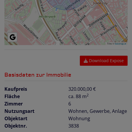
Tiles ©
basemap.at
Download Expose
Basisdaten zur Immobilie
Kaufpreis
320.000,00 €
2
Fläche
ca. 88 m
Zimmer
6
Nutzungsart
Wohnen
Gewerbe
Anlage
Objektart
Wohnung
Objektnr.
3838