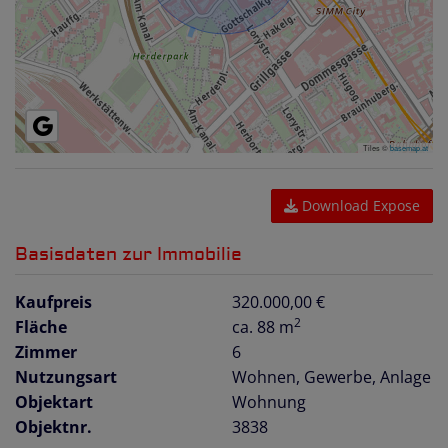
Tiles ©
basemap.at
Download Expose
Basisdaten zur Immobilie
Kaufpreis
320.000,00 €
2
Fläche
ca. 88 m
Zimmer
6
Nutzungsart
Wohnen
Gewerbe
Anlage
Objektart
Wohnung
Objektnr.
3838