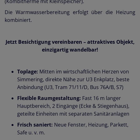
(Kombitherme mit Kleinspeicher).
Die Warmwasserbereitung erfolgt über die Heizung
kombiniert.
Jetzt Besichtigung vereinbaren – attraktives Objekt,
einzigartig wandelbar!
Toplage:
Mitten im wirtschaftlichen Herzen von
Simmering, direkte Nähe zur U3 Enkplatz, beste
Anbindung (U3, Tram 71/11/D, Bus 76A/B, S7)
Flexible Raumgestaltung:
Fast 16 m langer
Hauptbereich, 2 Eingänge (Ecke & Stiegenhaus),
geteilte Einheiten mit separaten Sanitäranlagen
Frisch saniert:
Neue Fenster, Heizung, Parkett,
Safe u. v. m.