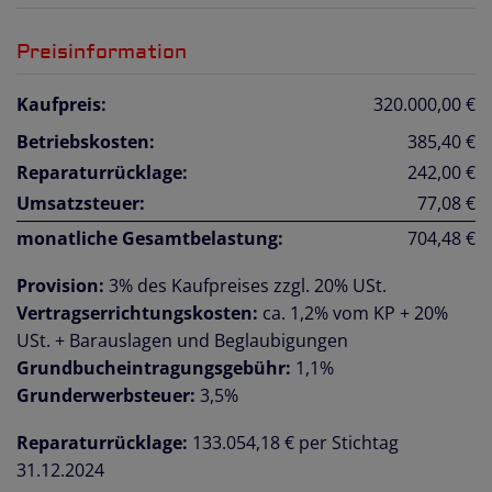
Preisinformation
Kaufpreis:
320.000,00 €
Betriebskosten:
385,40 €
Reparaturrücklage:
242,00 €
Umsatzsteuer:
77,08 €
monatliche Gesamtbelastung:
704,48 €
Provision:
3% des Kaufpreises zzgl. 20% USt.
Vertragserrichtungskosten:
ca. 1,2% vom KP + 20%
USt. + Barauslagen und Beglaubigungen
Grundbucheintragungsgebühr:
1,1%
Grunderwerbsteuer:
3,5%
Reparaturrücklage:
133.054,18 € per Stichtag
31.12.2024