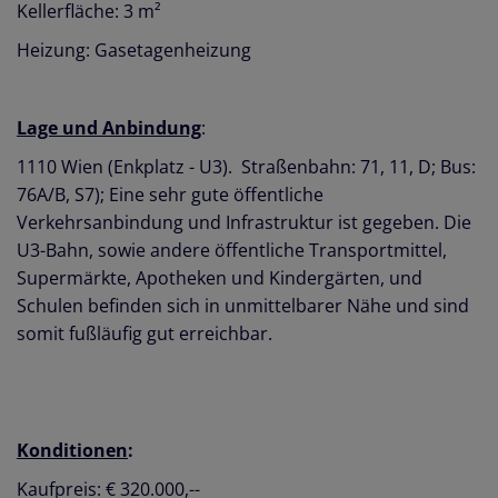
Kellerfläche: 3 m²
Heizung: Gasetagenheizung
Lage und Anbindung
:
1110 Wien (Enkplatz - U3). Straßenbahn: 71, 11, D; Bus:
76A/B, S7); Eine sehr gute öffentliche
Verkehrsanbindung und Infrastruktur ist gegeben. Die
U3-Bahn, sowie andere öffentliche Transportmittel,
Supermärkte, Apotheken und Kindergärten, und
Schulen befinden sich in unmittelbarer Nähe und sind
somit fußläufig gut erreichbar.
Konditionen
:
Kaufpreis: € 320.000,--